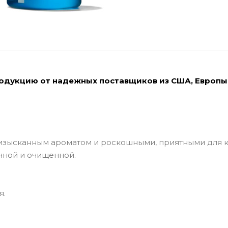
родукцию от надежных поставщиков из США, Европы
а изысканным ароматом и роскошными, приятными для 
чной и очищенной.
я.