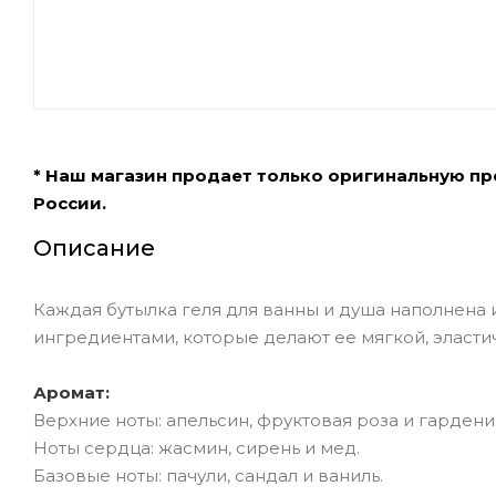
* Наш магазин продает только оригинальную п
России.
Описание
Каждая бутылка геля для ванны и душа наполнен
ингредиентами, которые делают ее мягкой, эласти
Аромат:
Верхние ноты: апельсин, фруктовая роза и гардени
Ноты сердца: жасмин, сирень и мед.
Базовые ноты: пачули, сандал и ваниль.