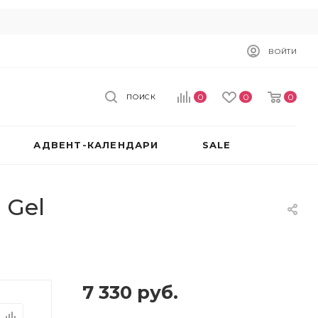
ВОЙТИ
0
0
0
ПОИСК
АДВЕНТ-КАЛЕНДАРИ
SALE
 Gel
7 330
руб.