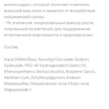
антиоксидант, который помогает осветлить
внешний вид кожи и защитить от воздействия
окружающей среды.
- 1% эпитаксия: эпидермальный фактор роста,
полученный из растений, для поддержания
естественной эластичности и здоровья кожи.
Состав:
Aqua (Water/Eau), Ascorbyl Glucoside, Sodium
Hydroxide, PEG-40 Hydrogenated Castor Oil,
Phenoxyethanol, Benzyl Alcohol, Butylene Glycol,
Xanthan Gum, Ethylhexylglycerin, Sodium
Metabisulfite, Dehydroacetic Acid, Phytic Acid,
Oligopeptide-1.