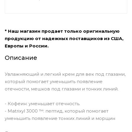
* Наш магазин продает только оригинальную
продукцию от надежных поставщиков из США,
Европы и России.
Описание
Увлажняющий и легкий крем для век под глазами,
который помогает уменьшить появление
отечности, мешков под глазами и тонких линий.
- Кофеин: уменьшает отечность.
- Matrixyl 3000 ™: пептид, который помогает
уменьшить появление тонких линий и морщин