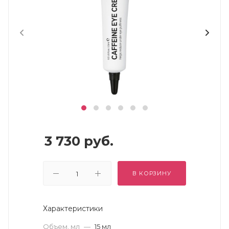
3 730
руб.
В КОРЗИНУ
Характеристики
Объем, мл
—
15 мл