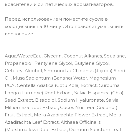
красителей и синтетических ароматизаторов.
Перед использованием поместите суфле в
холодильник на 10 минут. Это позволит уменьшить
воспаление.
Aqua/Water/Eau, Glycerin, Coconut Alkanes, Squalane,
Propanediol, Pentylene Glycol, Butylene Glycol,
Cetearyl Alcohol, Simmondsia Chinensis (Jojoba) Seed
Oil, Musa Sapientum (Banana) Water, Magnesium
PCA, Centella Asiatica (Gotu Kola) Extract, Curcuma
Longa (Turmeric) Root Extract, Salvia Hispanica (Chia)
Seed Extract, Bisabolol, Sodium Hyaluronate, Salvia
Miltiorrhiza Root Extract, Cocos Nucifera (Coconut)
Fruit Extract, Melia Azadirachta Flower Extract, Melia
Azadirachta Leaf Extract, Althaea Officinalis
(Marshmallow) Root Extract, Ocimum Sanctum Leaf