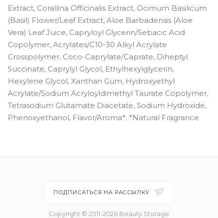
Extract, Corallina Officinalis Extract, Ocimum Basilicum
(Basil) Flower/Leaf Extract, Aloe Barbadensis (Aloe
Vera) Leaf Juice, Capryloyl Glycerin/Sebacic Acid
Copolymer, Acrylates/C10-30 Alkyl Acrylate
Crosspolymer, Coco-Caprylate/Caprate, Diheptyl
Succinate, Caprylyl Glycol, Ethylhexylglycerin,
Hexylene Glycol, Xanthan Gum, Hydroxyethyl
Acrylate/Sodium Acryloyldimethyl Taurate Copolymer,
Tetrasodium Glutamate Diacetate, Sodium Hydroxide,
Phenoxyethanol, Flavor/Aroma*. *Natural Fragrance
ПОДПИСАТЬСЯ НА РАССЫЛКУ
Copyright © 2011-2026 Beauty Storage