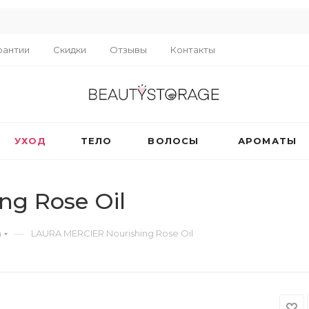
R
рантии
Скидки
Отзывы
Контакты
УХОД
ТЕЛО
ВОЛОСЫ
АРОМАТЫ
ng Rose Oil
—
а
LAURA MERCIER Nourishing Rose Oil