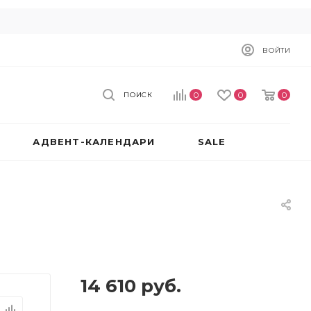
ВОЙТИ
0
0
0
ПОИСК
АДВЕНТ-КАЛЕНДАРИ
SALE
14 610
руб.