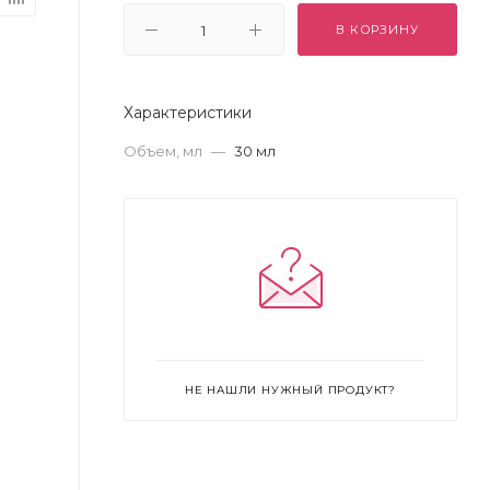
В КОРЗИНУ
Характеристики
Объем, мл
—
30 мл
НЕ НАШЛИ НУЖНЫЙ ПРОДУКТ?