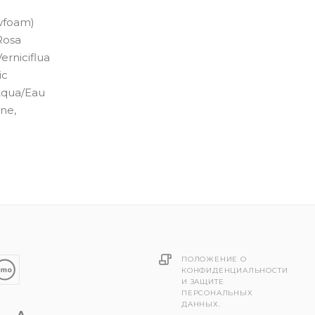
owfoam)
Rosa
erniciflua
ic
Aqua/Eau
ne,
ПОЛОЖЕНИЕ О
КОНФИДЕНЦИАЛЬНОСТИ
И ЗАЩИТЕ
ПЕРСОНАЛЬНЫХ
ДАННЫХ.