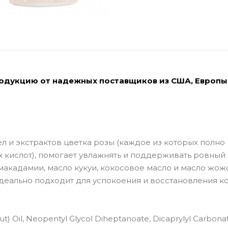
родукцию от надежных поставщиков из США, Европы
 и экстрактов цветка розы (каждое из которых полно
 кислот), помогает увлажнять и поддерживать ровный
 макадамии, масло кукуи, кокосовое масло и масло жож
идеально подходит для успокоения и восстановления к
nut) Oil, Neopentyl Glycol Diheptanoate, Dicaprylyl Carbona