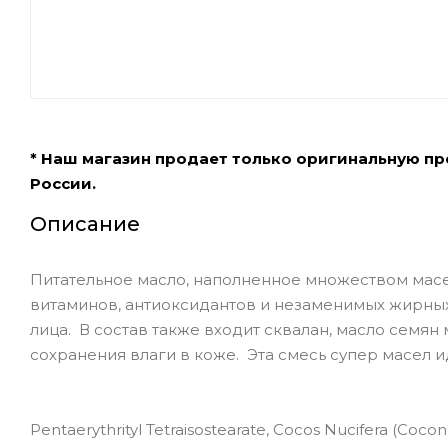
* Наш магазин продает только оригинальную п
России.
Описание
Питательное масло, наполненное множеством масел
витаминов, антиоксидантов и незаменимых жирных
лица. В состав также входит сквалан, масло семян
сохранения влаги в коже. Эта смесь супер масел 
Pentaerythrityl Tetraisostearate, Cocos Nucifera (Coco