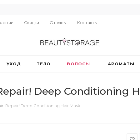
R
рантии
Скидки
Отзывы
Контакты
УХОД
ТЕЛО
ВОЛОСЫ
АРОМАТЫ
epair! Deep Conditioning H
, Repair! Deep Conditioning Hair Mask