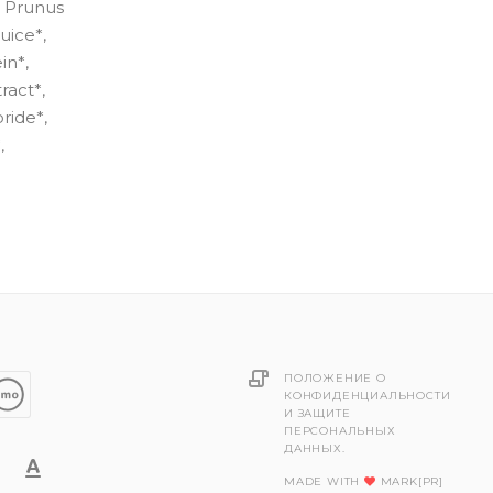
, Prunus
uice*,
in*,
ract*,
ride*,
,
ПОЛОЖЕНИЕ О
КОНФИДЕНЦИАЛЬНОСТИ
И ЗАЩИТЕ
ПЕРСОНАЛЬНЫХ
ДАННЫХ.
MADE WITH
MARK[PR]