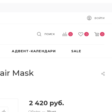
ВОЙТИ
0
0
0
ПОИСК
АДВЕНТ-КАЛЕНДАРИ
SALE
air Mask
2 420
руб.
Объём
—
59 мл