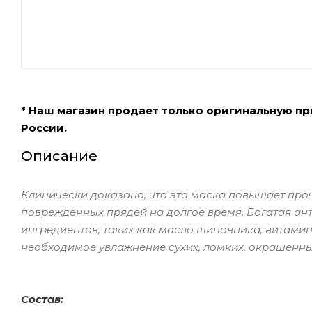
* Наш магазин продает только оригинальную п
России.
Описание
Клинически доказано, что эта маска повышает проч
поврежденных прядей на долгое время. Богатая а
ингредиентов, таких как масло шиповника, витамин
необходимое увлажнение сухих, ломких, окрашенны
Состав: