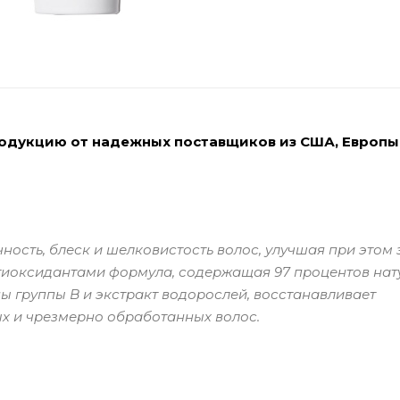
родукцию от надежных поставщиков из США, Европы
ность, блеск и шелковистость волос, улучшая при этом
нтиоксидантами формула, содержащая 97 процентов на
ы группы B и экстракт водорослей, восстанавливает
х и чрезмерно обработанных волос.