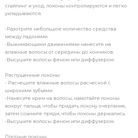
стайлинг и уход, локоны контролируются и легко
укладываются.
-Разотрите небольшое количество средства
между ладонями.
-Выжимающими движениями нанесите на
влажные волосы от середины до кончиков.
-Высушите волосы феном или диффузером.
Распущенные локоны:
- Расчешите влажные волосы расческой с
широкими зубьями.
-Нанесите крем на волосы, намотайте локоны
вокруг пальца, чтобы придать локону очертание,
затем сожмите пряди, чтобы локоны держались.
-Высушите волосы феном или диффузером.
Плотные локоны: