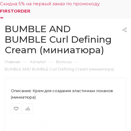
Скидка 5% на первый заказ по промокоду
FIRSTORDER
BUMBLE AND
0
BUMBLE Curl Defining
Cream (миниатюра)
—
—
—
Главная
Каталог
Волосы
BUMBLE AND BUMBLE Curl Defining Cream (миниатюра)
Описание:
Крем для создания эластичных локанов
(миниатюра)