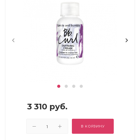
3 310
руб.
В КОРЗИНУ