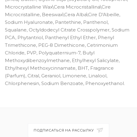
Microcrystalline Wax\Cera Microcristallina\Cire
Microcristalline, Beeswax\Cera Alba\Cire D'Abeille,
Sodium Hyaluronate, Pantethine, Panthenol,
Squalane, Octyldodecyl Citrate Crosspolymer, Sodium
PCA, Phytantriol, Panthenyl Ethyl Ether, Phenyl
Trimethicone, PEG-8 Dimethicone, Cetrimonium
Chloride, PVP, Polyquaternium-7, Butyl
Methoxydibenzoylmethane, Ethylhexyl Salicylate,
Ethylhexyl Methoxycinnamate, BHT, Fragrance
(Parfum), Citral, Geraniol, Limonene, Linalool,
Chlorphenesin, Sodium Benzoate, Phenoxyethanol.
ПОДПИСАТЬСЯ НА РАССЫЛКУ