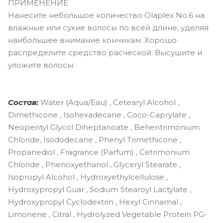
ПРИМЕНЕНИЕ
Нанесите небольшое количество Olaplex No.6 на
влажные или сухие волосы по всей длине, уделяя
наибольшее внимание кончикам. Хорошо
распределите средство расческой. Высушите и
уложите волосы.
Состав:
Water (Aqua/Eau) , Cetearyl Alcohol ,
Dimethicone , Isohexadecane , Coco-Caprylate ,
Neopentyl Glycol Diheptanoate , Behentrimonium
Chloride, Isododecane , Phenyl Trimethicone ,
Propanediol , Fragrance (Parfum) , Cetrimonium
Chloride , Phenoxyethanol , Glyceryl Stearate ,
Isopropyl Alcohol , Hydroxyethylcellulose ,
Hydroxypropyl Guar , Sodium Stearoyl Lactylate ,
Hydroxypropyl Cyclodextrin , Hexyl Cinnamal ,
Limonene , Citral , Hydrolyzed Vegetable Protein PG-