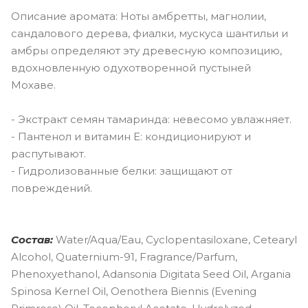
Описание аромата: Ноты амбретты, магнолии,
сандалового дерева, фиалки, мускуса шантильи и
амбры определяют эту древесную композицию,
вдохновленную одухотворенной пустыней
Мохаве.
- Экстракт семян тамаринда: невесомо увлажняет.
- Пантенол и витамин Е: кондиционируют и
распутывают.
- Гидролизованные белки: защищают от
повреждений.
Состав:
Water/Aqua/Eau, Cyclopentasiloxane, Cetearyl
Alcohol, Quaternium-91, Fragrance/Parfum,
Phenoxyethanol, Adansonia Digitata Seed Oil, Argania
Spinosa Kernel Oil, Oenothera Biennis (Evening