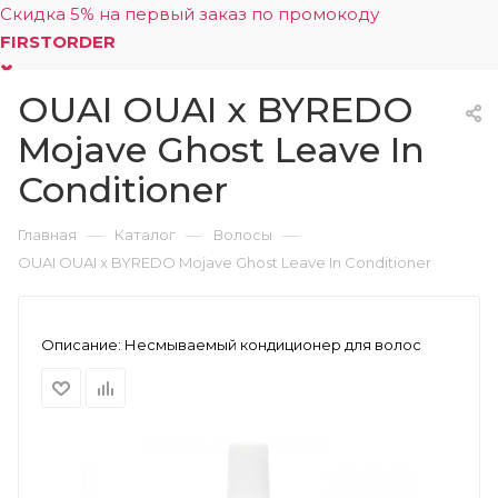
Скидка 5% на первый заказ по промокоду
FIRSTORDER
OUAI OUAI x BYREDO
0
Mojave Ghost Leave In
Conditioner
—
—
—
Главная
Каталог
Волосы
OUAI OUAI x BYREDO Mojave Ghost Leave In Conditioner
Описание:
Несмываемый кондиционер для волос