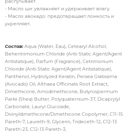
распутывает.
- Масло ши: увлажняет и удерживает влагу.
- Масло авокадо: предотвращает ломкость и
укрепляет.
Состав:
Aqua (Water, Eau), Cetearyl Alcohol,
Behentrimonium Chloride (Anti-Static Agent/Agent
Antistatique), Parfum (Fragrance), Cetrimonium
Chloride (Anti-Static Agent/Agent Antistatique),
Panthenol, Hydrolyzed Keratin, Persea Gratissima
(Avocado) Oil, Althaea Officinalis Root Extract,
Dimethicone, Amodimethicone, Butyrospermum
Parkii (Shea) Butter, Polyquaternium-37, Dicaprylyl
Carbonate, Lauryl Glucoside,
Divinyldimethicone/Dimethicone Copolymer, C11-15
Pareth-7, Laureth-9, Glycerin, Trideceth-12, C12-13
Pareth-23, C12-13 Pareth-3,