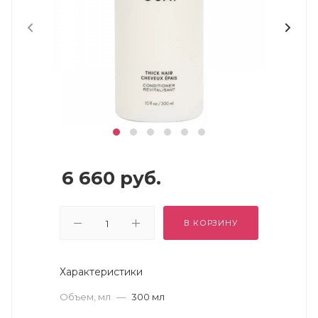
6 660
руб.
В КОРЗИНУ
Характеристики
Объем, мл
—
300 мл