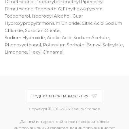
Dimethiconol,Propoxytetramethyl Piperidinyl
Dimethicone, Trideceth-6, Ethylhexylglycerin,
Tocopherol, Isopropyl Alcohol, Guar
Hydroxypropyltrimonium Chloride, Citric Acid, Sodium
Chloride, Sorbitan Oleate,
Sodium Hydroxide, Acetic Acid, Sodium Acetate,
Phenoxyethanol, Potassium Sorbate, Benzyl Salicylate,
Limonene, Hexyl Cinnamal.
ПОДПИСАТЬСЯ НА РАССЫЛКУ
Copyright © 2011-2026 Beauty Storage
Данный интернет-сайт носит исключительно
информационный характер, вся информация носит