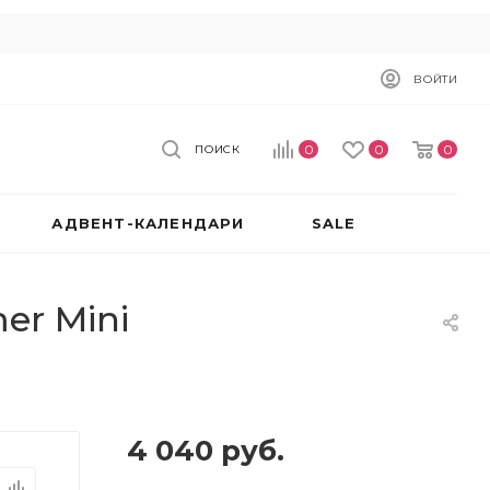
ВОЙТИ
0
0
0
ПОИСК
АДВЕНТ-КАЛЕНДАРИ
SALE
er Mini
4 040
руб.