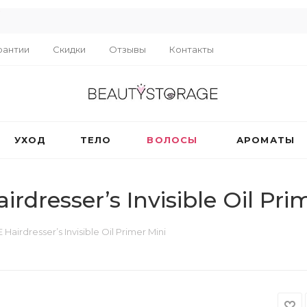
R
рантии
Скидки
Отзывы
Контакты
УХОД
ТЕЛО
ВОЛОСЫ
АРОМАТЫ
esser’s Invisible Oil Prim
rdresser’s Invisible Oil Primer Mini