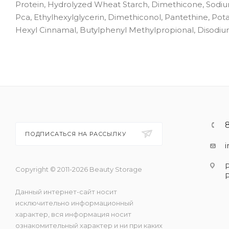
Protein, Hydrolyzed Wheat Starch, Dimethicone, Sodium
Pca, Ethylhexylglycerin, Dimethiconol, Pantethine, Potas
Hexyl Cinnamal, Butylphenyl Methylpropional, Disodi
ПОДПИСАТЬСЯ НА РАССЫЛКУ
Copyright © 2011-2026 Beauty Storage
Данный интернет-сайт носит
исключительно информационный
характер, вся информация носит
ознакомительный характер и ни при каких