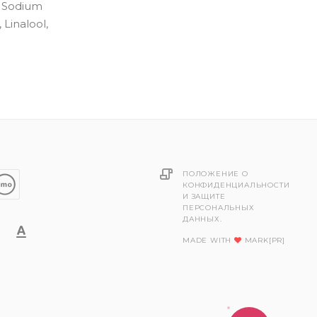
, Sodium
 Linalool,
ПОЛОЖЕНИЕ О
КОНФИДЕНЦИАЛЬНОСТИ
И ЗАЩИТЕ
ПЕРСОНАЛЬНЫХ
ДАННЫХ.
MADE WITH
MARK[PR]