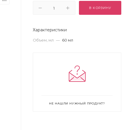
В КОРЗИНУ
Характеристики
Объем, мл
—
60 мл
НЕ НАШЛИ НУЖНЫЙ ПРОДУКТ?