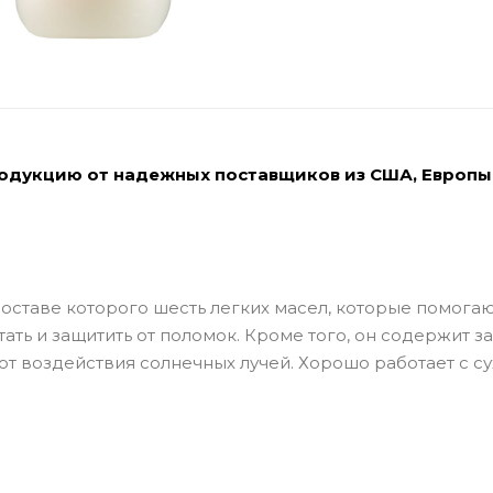
родукцию от надежных поставщиков из США, Европы
составе которого шесть легких масел, которые помога
тать и защитить от поломок. Кроме того, он содержит з
от воздействия солнечных лучей. Хорошо работает с су