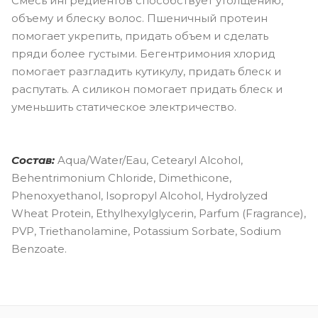
Смесь ингредиентов способствует утолщению,
объему и блеску волос. Пшеничный протеин
помогает укрепить, придать объем и сделать
пряди более густыми. Бегентримония хлорид
помогает разгладить кутикулу, придать блеск и
распутать. А силикон помогает придать блеск и
уменьшить статическое электричество.
Состав:
Aqua/Water/Eau, Cetearyl Alcohol,
Behentrimonium Chloride, Dimethicone,
Phenoxyethanol, Isopropyl Alcohol, Hydrolyzed
Wheat Protein, Ethylhexylglycerin, Parfum (Fragrance),
PVP, Triethanolamine, Potassium Sorbate, Sodium
Benzoate.