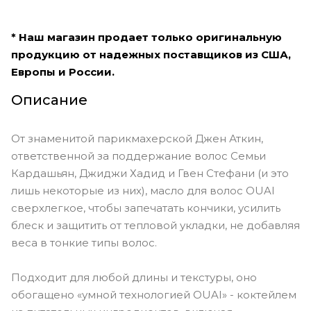
* Наш магазин продает только оригинальную
продукцию от надежных поставщиков из США,
Европы и России.
Описание
От знаменитой парикмахерской Джен Аткин,
ответственной за поддержание волос Семьи
Кардашьян, Джиджи Хадид и Гвен Стефани (и это
лишь некоторые из них), масло для волос OUAI
сверхлегкое, чтобы запечатать кончики, усилить
блеск и защитить от тепловой укладки, не добавляя
веса в тонкие типы волос.
Подходит для любой длины и текстуры, оно
обогащено «умной технологией OUAI» - коктейлем