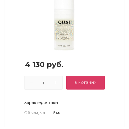
4 130
руб.
В КОРЗИНУ
Характеристики
Объем, мл
—
5 мл