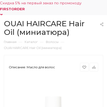
Скидка 5% на первый заказ по промокоду
FIRSTORDER
OUAI HAIRCARE Hair
0
Oil (миниатюра)
—
—
—
Главная
Каталог
Волосы
OUAI HAIRCARE Hair Oil (миниатюра)
Описание:
Масло для волос