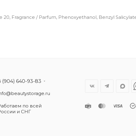
e 20, Fragrance / Parfum, Phenoxyethanol, Benzyl Salicylate
8 (904) 640-93-83
info@beautystorage.ru
Работаем по всей
России и СНГ