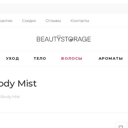
R
рантии
Скидки
Отзывы
Контакты
УХОД
ТЕЛО
ВОЛОСЫ
АРОМАТЫ
ody Mist
d Body Mist