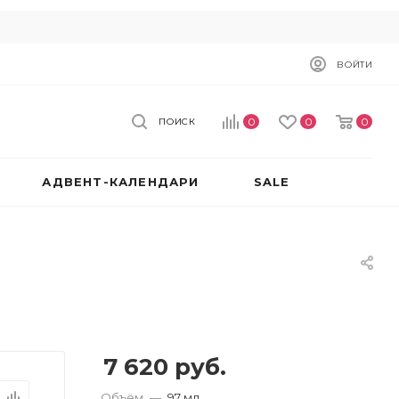
ВОЙТИ
0
0
0
ПОИСК
АДВЕНТ-КАЛЕНДАРИ
SALE
7 620
руб.
Объём
—
97 мл