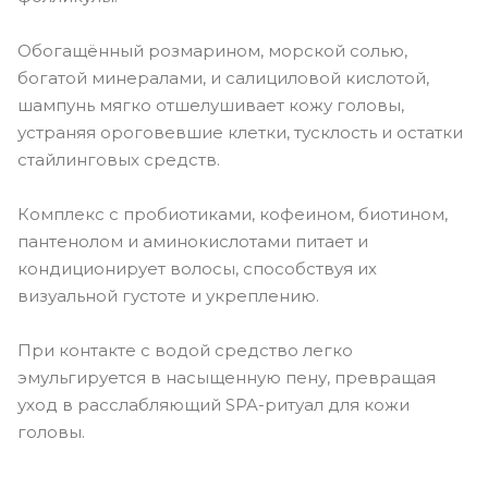
Обогащённый розмарином, морской солью,
богатой минералами, и салициловой кислотой,
шампунь мягко отшелушивает кожу головы,
устраняя ороговевшие клетки, тусклость и остатки
стайлинговых средств.
Комплекс с пробиотиками, кофеином, биотином,
пантенолом и аминокислотами питает и
кондиционирует волосы, способствуя их
визуальной густоте и укреплению.
При контакте с водой средство легко
эмульгируется в насыщенную пену, превращая
уход в расслабляющий SPA-ритуал для кожи
головы.