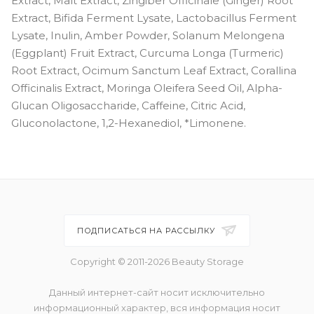
Extract, Malt Extract, Zingiber Officinale (Ginger) Root
Extract, Bifida Ferment Lysate, Lactobacillus Ferment
Lysate, Inulin, Amber Powder, Solanum Melongena
(Eggplant) Fruit Extract, Curcuma Longa (Turmeric)
Root Extract, Ocimum Sanctum Leaf Extract, Corallina
Officinalis Extract, Moringa Oleifera Seed Oil, Alpha-
Glucan Oligosaccharide, Caffeine, Citric Acid,
Gluconolactone, 1,2-Hexanediol, *Limonene.
ПОДПИСАТЬСЯ НА РАССЫЛКУ
Copyright © 2011-2026 Beauty Storage
Данный интернет-сайт носит исключительно
информационный характер, вся информация носит