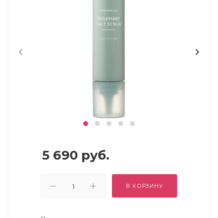
5 690
руб.
В КОРЗИНУ