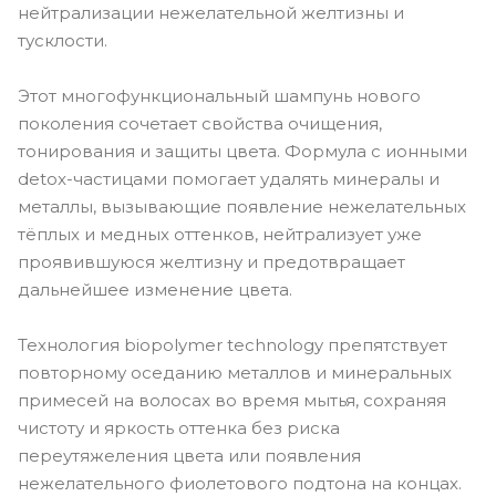
нейтрализации нежелательной желтизны и
тусклости.
Этот многофункциональный шампунь нового
поколения сочетает свойства очищения,
тонирования и защиты цвета. Формула с ионными
detox-частицами помогает удалять минералы и
металлы, вызывающие появление нежелательных
тёплых и медных оттенков, нейтрализует уже
проявившуюся желтизну и предотвращает
дальнейшее изменение цвета.
Технология biopolymer technology препятствует
повторному оседанию металлов и минеральных
примесей на волосах во время мытья, сохраняя
чистоту и яркость оттенка без риска
переутяжеления цвета или появления
нежелательного фиолетового подтона на концах.