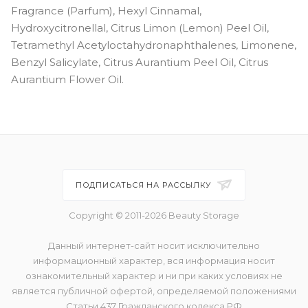
Fragrance (Parfum), Hexyl Cinnamal,
Hydroxycitronellal, Citrus Limon (Lemon) Peel Oil,
Tetramethyl Acetyloctahydronaphthalenes, Limonene,
Benzyl Salicylate, Citrus Aurantium Peel Oil, Citrus
Aurantium Flower Oil.
ПОДПИСАТЬСЯ НА РАССЫЛКУ
Copyright © 2011-2026 Beauty Storage
Данный интернет-сайт носит исключительно
информационный характер, вся информация носит
ознакомительный характер и ни при каких условиях не
является публичной офертой, определяемой положениями
Статьи 437 Гражданского кодекса РФ