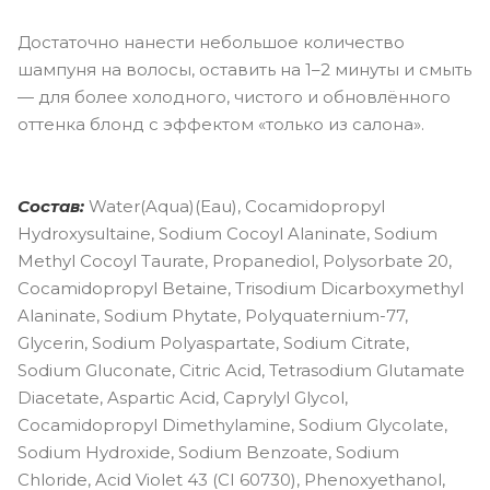
Достаточно нанести небольшое количество
шампуня на волосы, оставить на 1–2 минуты и смыть
— для более холодного, чистого и обновлённого
оттенка блонд с эффектом «только из салона».
Состав:
Water(Aqua)(Eau), Cocamidopropyl
Hydroxysultaine, Sodium Cocoyl Alaninate, Sodium
Methyl Cocoyl Taurate, Propanediol, Polysorbate 20,
Cocamidopropyl Betaine, Trisodium Dicarboxymethyl
Alaninate, Sodium Phytate, Polyquaternium-77,
Glycerin, Sodium Polyaspartate, Sodium Citrate,
Sodium Gluconate, Citric Acid, Tetrasodium Glutamate
Diacetate, Aspartic Acid, Caprylyl Glycol,
Cocamidopropyl Dimethylamine, Sodium Glycolate,
Sodium Hydroxide, Sodium Benzoate, Sodium
Chloride, Acid Violet 43 (CI 60730), Phenoxyethanol,