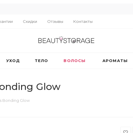
R
рантии
Скидки
Отзывы
Контакты
УХОД
ТЕЛО
ВОЛОСЫ
АРОМАТЫ
Bonding Glow
ss Bonding Glow