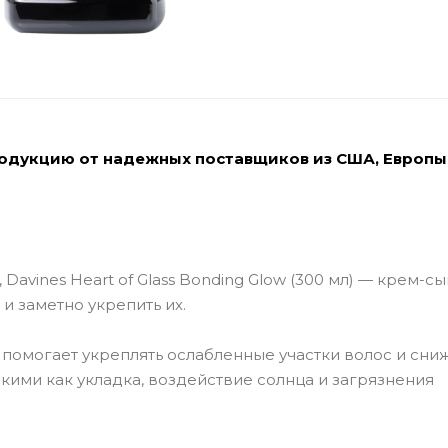
родукцию от надежных поставщиков из США, Европы
Davines Heart of Glass Bonding Glow (300 мл) — крем-сы
и заметно укрепить их.
 помогает укреплять ослабленные участки волос и сни
ими как укладка, воздействие солнца и загрязнения