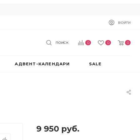
ВОЙТИ
0
0
0
ПОИСК
АДВЕНТ-КАЛЕНДАРИ
SALE
9 950
руб.