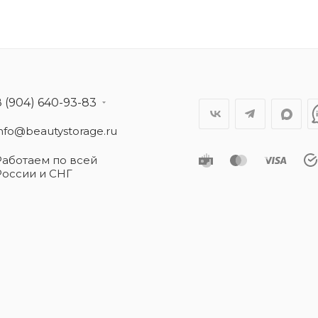
8 (904) 640-93-83
info@beautystorage.ru
Работаем по всей
России и СНГ