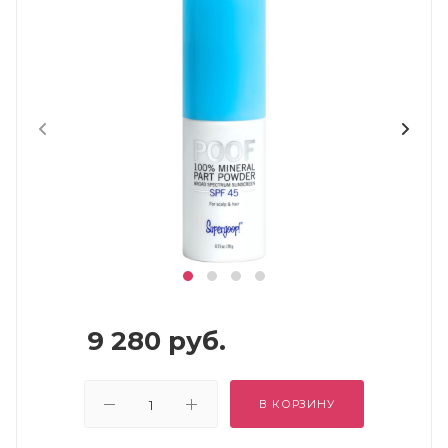
9 280
руб.
В КОРЗИНУ