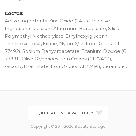
Состав:
Active Ingredients: Zinc Oxide (24.5%) Inactive
Ingredients: Calcium Aluminum Borosilicate, Silica,
Polymethyl Methacrylate, Ethylhexylglycerin,
Triethoxycaprylylsilane, Nylon-6/12, Iron Oxides (CI
77492), Sodium Dehydroacetate, Titanium Dioxide (CI
77891), Olive Glycerides, Iron Oxides (CI 77499),
Ascorbyl Palmitate, Iron Oxides (CI 77491), Ceramide 3.
ПОДПИСАТЬСЯ НА РАССЫЛКУ
Copyright © 2011-2026 Beauty Storage