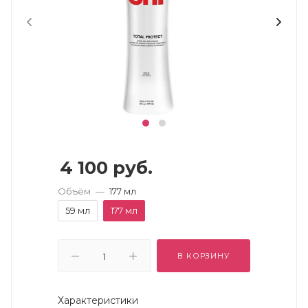
4 100
руб.
Объём
—
177 мл
59 мл
177 мл
В КОРЗИНУ
Характеристики