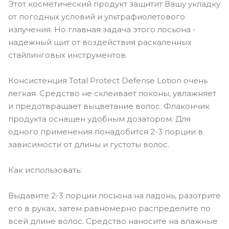
Этот косметический продукт защитит Вашу укладку
от погодных условий и ультрафиолетового
излучения. Но главная задача этого лосьона -
надежный щит от воздействия раскаленных
стайлинговых инструментов.
Консистенция Total Protect Defense Lotion очень
легкая. Средство не склеивает локоны, увлажняет
и предотвращает выцветание волос. Флакончик
продукта оснащен удобным дозатором. Для
одного применения понадобится 2-3 порции в
зависимости от длины и густоты волос.
Как использовать:
Выдавите 2-3 порции лосьона на ладонь, разотрите
его в руках, затем равномерно распределите по
всей длине волос. Средство наносите на влажные