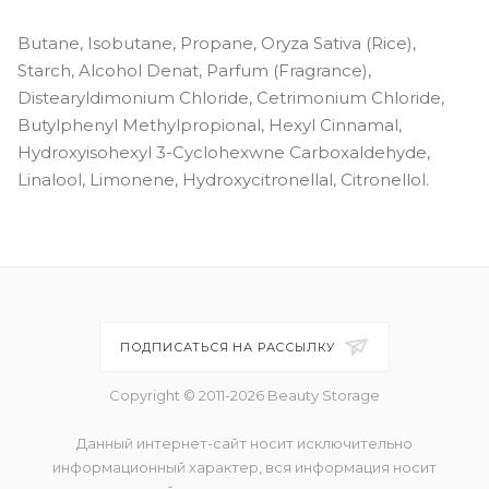
Butane, Isobutane, Propane, Oryza Sativa (Rice),
Starch, Alcohol Denat, Parfum (Fragrance),
Distearyldimonium Chloride, Cetrimonium Chloride,
Butylphenyl Methylpropional, Hexyl Cinnamal,
Hydroxyisohexyl 3-Cyclohexwne Carboxaldehyde,
Linalool, Limonene, Hydroxycitronellal, Citronellol.
ПОДПИСАТЬСЯ НА РАССЫЛКУ
Copyright © 2011-2026 Beauty Storage
Данный интернет-сайт носит исключительно
информационный характер, вся информация носит