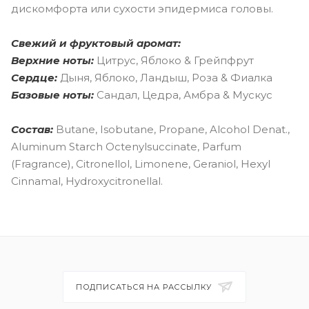
дискомфорта или сухости эпидермиса головы.
Свежий и фруктовый аромат:
Верхние ноты:
Цитрус, Яблоко & Грейпфрут
С
ердце:
Дыня, Яблоко, Ландыш, Роза & Фиалка
Базовые ноты:
Сандал, Цедра, Амбра & Мускус
Состав:
Butane, Isobutane, Propane, Alcohol Denat.,
Aluminum Starch Octenylsuccinate, Parfum
(Fragrance), Citronellol, Limonene, Geraniol, Hexyl
Cinnamal, Hydroxycitronellal.
ПОДПИСАТЬСЯ НА РАССЫЛКУ