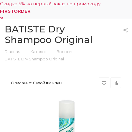
Скидка 5% на первый заказ по промокоду
FIRSTORDER
BATISTE Dry
0
Shampoo Original
—
—
—
Главная
Каталог
Волосы
BATISTE Dry Shampoo Original
Описание:
Сухой шампунь