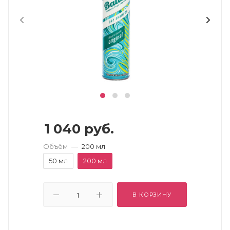
1 040
руб.
Объём
—
200 мл
50 мл
200 мл
В КОРЗИНУ