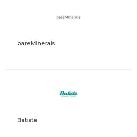
bareMinerals
Batiste