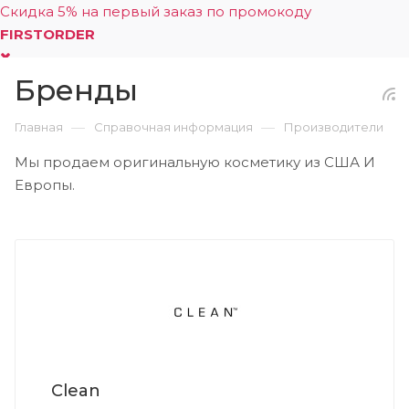
Скидка 5% на первый заказ по промокоду
FIRSTORDER
Бренды
0
—
—
Главная
Справочная информация
Производители
Мы продаем оригинальную косметику из США И
Европы.
Clean