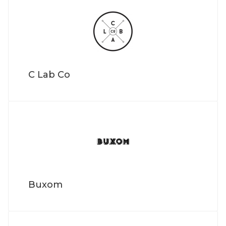
C Lab Co
Buxom