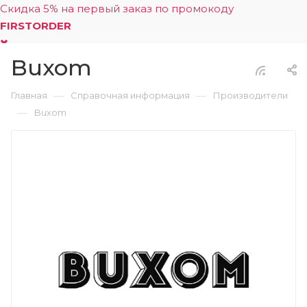
Скидка 5% на первый заказ по промокоду
FIRSTORDER
Buxom
0
—
—
Главная
Справочная информация
Производители
—
Buxom