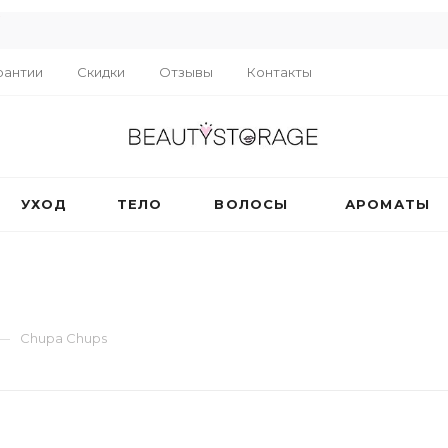
R
рантии
Скидки
Отзывы
Контакты
УХОД
ТЕЛО
ВОЛОСЫ
АРОМАТЫ
—
Chupa Chups