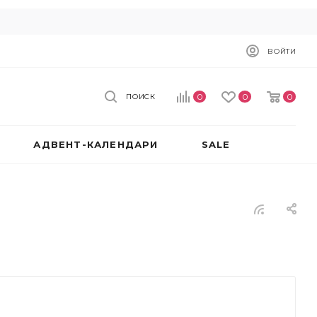
ВОЙТИ
0
0
0
ПОИСК
АДВЕНТ-КАЛЕНДАРИ
SALE