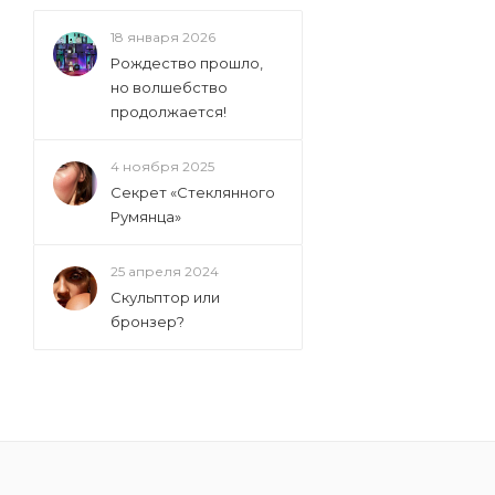
18 января 2026
Рождество прошло,
но волшебство
продолжается!
4 ноября 2025
Секрет «Стеклянного
Румянца»
25 апреля 2024
Скульптор или
бронзер?