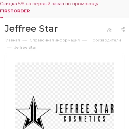
Скидка 5% на первый заказ по промокоду
FIRSTORDER
Jeffree Star
0
—
—
Главная
Справочная информация
Производители
—
Jeffree Star