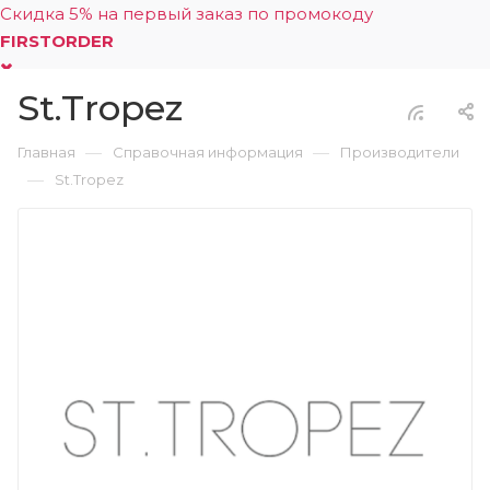
Скидка 5% на первый заказ по промокоду
FIRSTORDER
St.Tropez
0
—
—
Главная
Справочная информация
Производители
—
St.Tropez