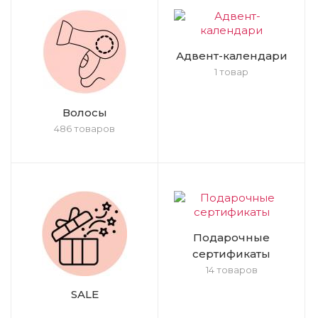
Адвент-календари
1 товар
Волосы
486 товаров
Подарочные
сертификаты
14 товаров
SALE