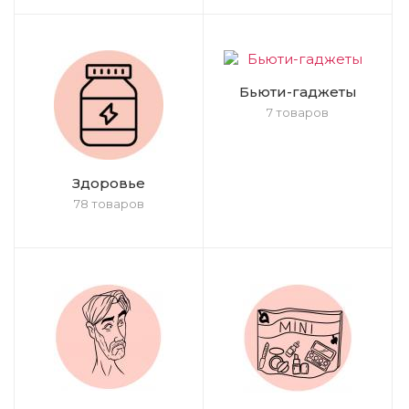
Бьюти-гаджеты
7 товаров
Здоровье
78 товаров