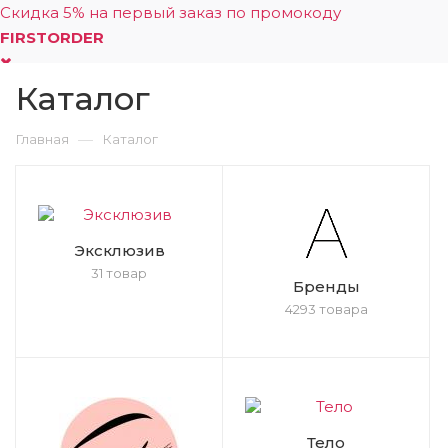
Скидка 5% на первый заказ по промокоду
FIRSTORDER
Каталог
0
—
Главная
Каталог
Эксклюзив
31 товар
Бренды
4293 товара
Тело