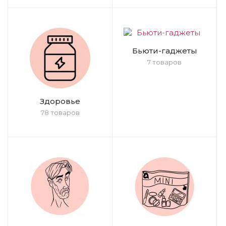
Бьюти-гаджеты
7 товаров
Здоровье
78 товаров