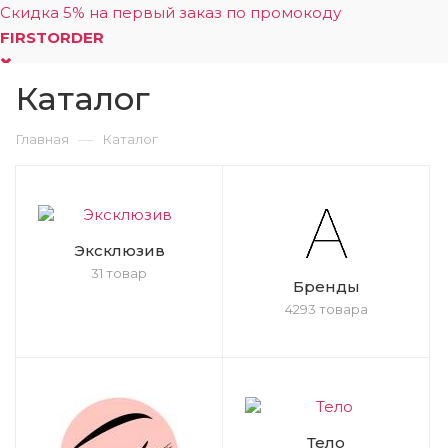
Скидка 5% на первый заказ по промокоду
FIRSTORDER
Каталог
0
—
Главная
Каталог
Эксклюзив
31 товар
Бренды
4293 товара
Тело