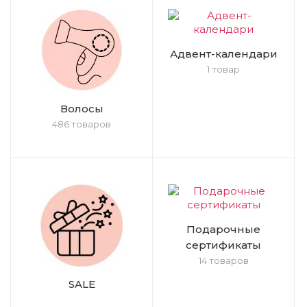
Адвент-календари
1 товар
Волосы
486 товаров
Подарочные
сертификаты
14 товаров
SALE