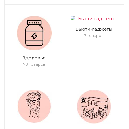
Бьюти-гаджеты
7 товаров
Здоровье
78 товаров