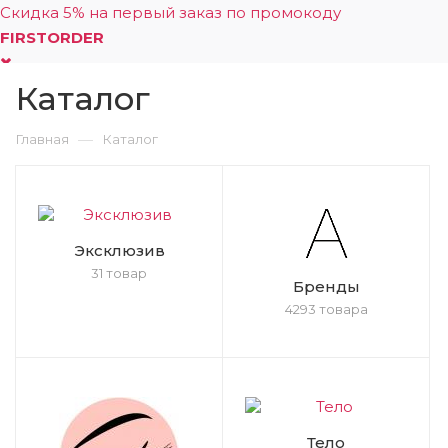
Скидка 5% на первый заказ по промокоду
FIRSTORDER
Каталог
0
—
Главная
Каталог
Эксклюзив
31 товар
Бренды
4293 товара
Тело