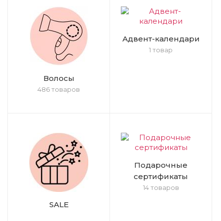
Адвент-календари
1 товар
Волосы
486 товаров
Подарочные
сертификаты
14 товаров
SALE