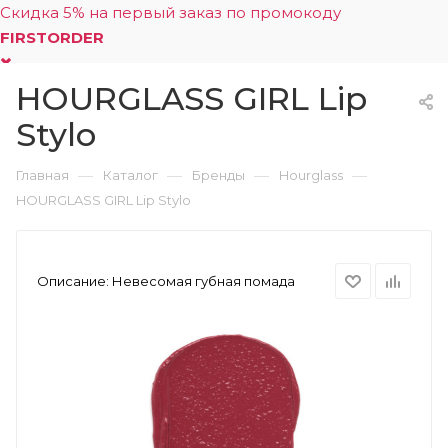
Скидка 5% на первый заказ по промокоду
FIRSTORDER
HOURGLASS GIRL Lip
0
Stylo
—
—
—
—
Главная
Каталог
Бренды
Hourglass
HOURGLASS GIRL Lip Stylo
Описание:
Невесомая губная помада