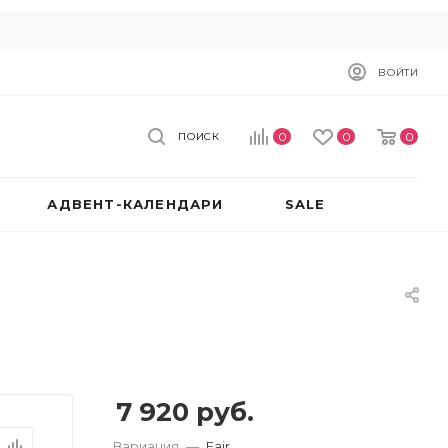
ВОЙТИ
0
0
0
ПОИСК
АДВЕНТ-КАЛЕНДАРИ
SALE
7 920
руб.
Вариация
—
Fair