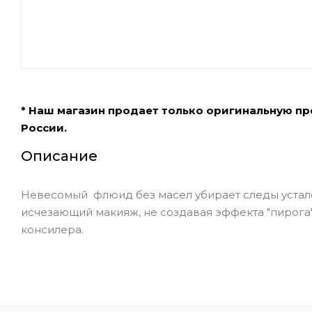
* Наш магазин продает только оригинальную п
России.
Описание
Невесомый флюид без масел убирает следы устало
исчезающий макияж, не создавая эффекта "пирога"
консилера.