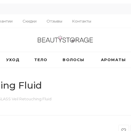
R
рантии
Скидки
Отзывы
Контакты
УХОД
ТЕЛО
ВОЛОСЫ
АРОМАТЫ
ng Fluid
ASS Veil Retouching Fluid