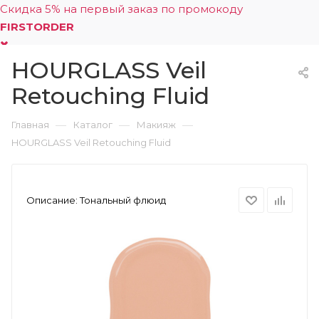
Скидка 5% на первый заказ по промокоду
FIRSTORDER
HOURGLASS Veil
0
Retouching Fluid
—
—
—
Главная
Каталог
Макияж
HOURGLASS Veil Retouching Fluid
Описание:
Тональный флюид