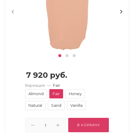
7 920
руб.
Вариация
—
Fair
Almond
Fair
Honey
Natural
Sand
Vanilla
В КОРЗИНУ