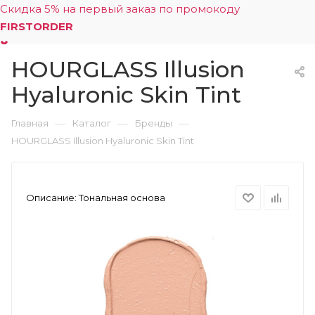
Скидка 5% на первый заказ по промокоду
FIRSTORDER
HOURGLASS Illusion
0
Hyaluronic Skin Tint
—
—
—
Главная
Каталог
Бренды
HOURGLASS Illusion Hyaluronic Skin Tint
Описание:
Тональная основа