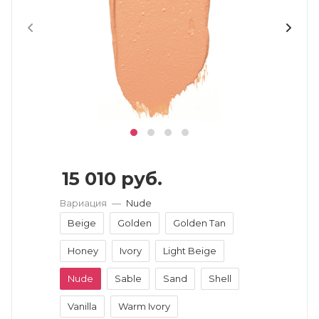
15 010
руб.
Вариация
—
Nude
Beige
Golden
Golden Tan
Honey
Ivory
Light Beige
Nude
Sable
Sand
Shell
Vanilla
Warm Ivory