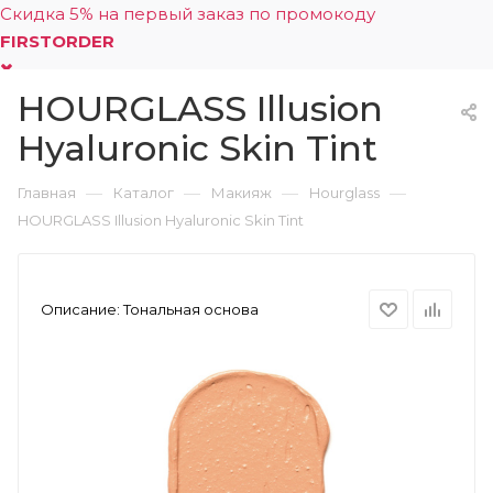
Скидка 5% на первый заказ по промокоду
FIRSTORDER
HOURGLASS Illusion
0
Hyaluronic Skin Tint
—
—
—
—
Главная
Каталог
Макияж
Hourglass
HOURGLASS Illusion Hyaluronic Skin Tint
Описание:
Тональная основа