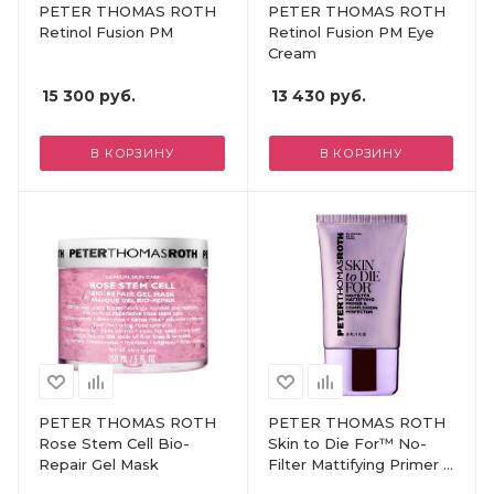
PETER THOMAS ROTH
PETER THOMAS ROTH
Retinol Fusion PM
Retinol Fusion PM Eye
Cream
15 300
руб.
13 430
руб.
В КОРЗИНУ
В КОРЗИНУ
PETER THOMAS ROTH
PETER THOMAS ROTH
Rose Stem Cell Bio-
Skin to Die For™ No-
Repair Gel Mask
Filter Mattifying Primer &
Complexion Perfector