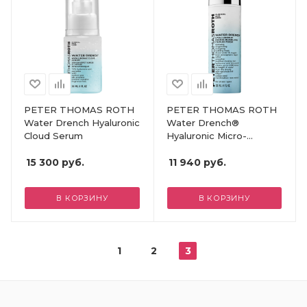
PETER THOMAS ROTH
PETER THOMAS ROTH
Water Drench Hyaluronic
Water Drench®
Cloud Serum
Hyaluronic Micro-
Bubbling Cloud Mask
15 300
руб.
11 940
руб.
В КОРЗИНУ
В КОРЗИНУ
1
2
3