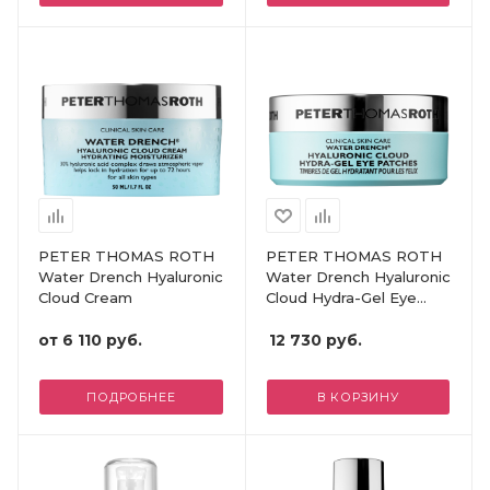
PETER THOMAS ROTH
PETER THOMAS ROTH
Water Drench Hyaluronic
Water Drench Hyaluronic
Cloud Cream
Cloud Hydra-Gel Eye
Patches
от
6 110 руб.
12 730
руб.
ПОДРОБНЕЕ
В КОРЗИНУ