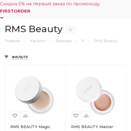
Скидка 5% на первый заказ по промокоду
FIRSTORDER
RMS Beauty
0
32
—
—
—
—
Главная
Каталог
Бренды
R
RMS Beauty
ФИЛЬТР
RMS BEAUTY Magic
RMS BEAUTY Master