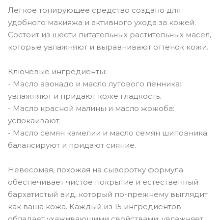
Легкое тонирующее средство создано для
удобного макияжа и активного ухода за кожей.
Состоит из шести питательных растительных масел,
которые увлажняют и выравнивают оттенок кожи.
Ключевые ингредиенты:
- Масло авокадо и масло лугового пенника:
увлажняют и придают коже гладкость.
- Масло красной малины и масло жожоба:
успокаивают.
- Масло семян камелии и масло семян шиповника:
балансируют и придают сияние.
Невесомая, похожая на сыворотку формула
обеспечивает чистое покрытие и естественный
бархатистый вид, который по-прежнему выглядит
как ваша кожа. Каждый из 15 ингредиентов
обладает ухаживающими свойствами: увлажняет,