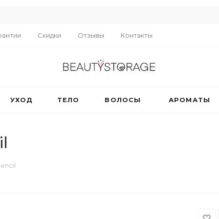
R
рантии
Скидки
Отзывы
Контакты
УХОД
ТЕЛО
ВОЛОСЫ
АРОМАТЫ
l
encil