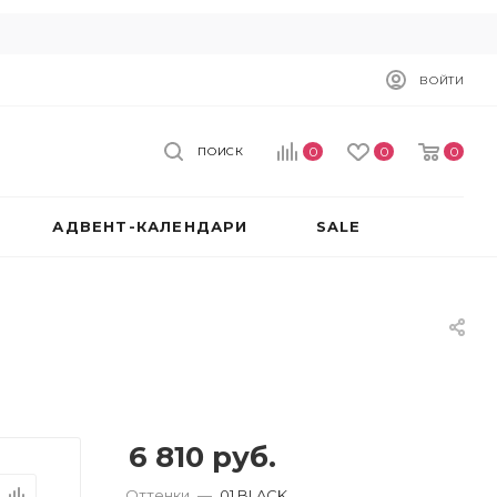
ВОЙТИ
0
0
0
ПОИСК
АДВЕНТ-КАЛЕНДАРИ
SALE
6 810
руб.
Оттенки
—
01 BLACK