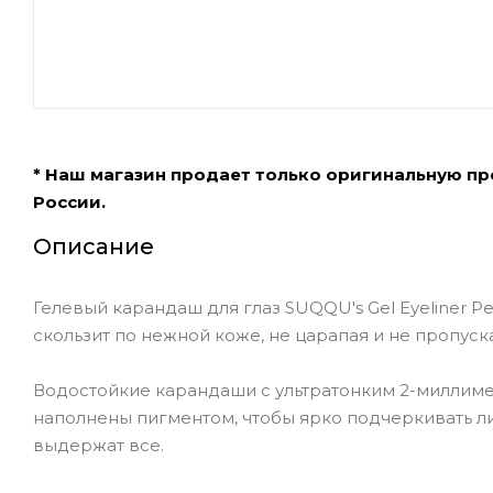
* Наш магазин продает только оригинальную п
России.
Описание
Гелевый карандаш для глаз SUQQU's Gel Eyeliner Pe
скользит по нежной коже, не царапая и не пропуска
Водостойкие карандаши с ультратонким 2-миллим
наполнены пигментом, чтобы ярко подчеркивать л
выдержат все.