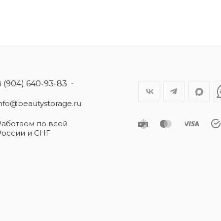
8 (904) 640-93-83
info@beautystorage.ru
Работаем по всей
России и СНГ