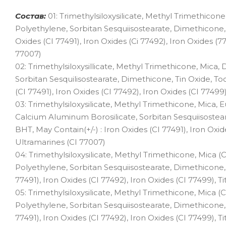
Состав:
01: Trimethylsiloxysilicate, Methyl Trimethicone
Polyethylene, Sorbitan Sesquiisostearate, Dimethicone, 
Oxides (CI 77491), Iron Oxides (Ci 77492), Iron Oxides (7
77007)
02: Trimethylsiloxysillicate, Methyl Trimethicone, Mica, 
Sorbitan Sesquilisostearate, Dimethicone, Tin Oxide, To
(CI 77491), Iron Oxides (CI 77492), Iron Oxides (CI 77499
03: Trimethylsiloxysilicate, Methyl Trimethicone, Mica, 
Calcium Aluminum Borosilicate, Sorbitan Sesquiisostear
BHT, May Contain(+/-) : Iron Oxides (CI 77491), Iron Oxid
Ultramarines (CI 77007)
04: Trimethylsiloxysilicate, Methyl Trimethicone, Mica (C
Polyethylene, Sorbitan Sesquiisostearate, Dimethicone, 
77491), Iron Oxides (CI 77492), Iron Oxides (CI 77499), T
05: Trimethylsiloxysilicate, Methyl Trimethicone, Mica (C
Polyethylene, Sorbitan Sesquiisostearate, Dimethicone, 
77491), Iron Oxides (CI 77492), Iron Oxides (CI 77499), T