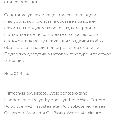
стойко весь день.
Сочетание увлажняющего масла авокадо и
гиалуроновой кислоты в составе позволяет
ложиться продукту на веко гладко и ровно.
Подводка идет в комплекте со строгалкой и
спонжем для растушевки, для создания любых
образов - от графичной стрелки до смоки айс.
Подводка доступна в матовой текстуре и текстуре
металлик.
Вес: 0.29 гр.
Trimethylsiloxysilicate, Cyclopentasiloxane,
Isododecane, Polyethylene, Synthetic Wax, Ceresin,
Polyglyceryl-2 Triisostearate, Polyisobutene, Persea
Gratissima (Avocado) Oil, Biotin, Water, Vaccinium