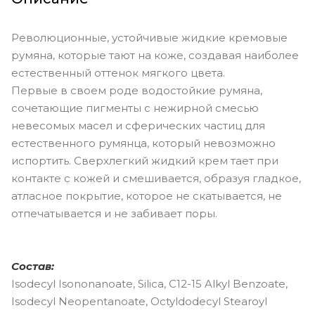
Революционные, устойчивые жидкие кремовые
румяна, которые тают на коже, создавая наиболее
естественный оттенок мягкого цвета.
Первые в своем роде водостойкие румяна,
сочетающие пигменты с нежирной смесью
невесомых масел и сферических частиц для
естественного румянца, который невозможно
испортить. Сверхлегкий жидкий крем тает при
контакте с кожей и смешивается, образуя гладкое,
атласное покрытие, которое не скатывается, не
отпечатывается и не забивает поры.
Состав:
Isodecyl Isononanoate, Silica, C12-15 Alkyl Benzoate,
Isodecyl Neopentanoate, Octyldodecyl Stearoyl