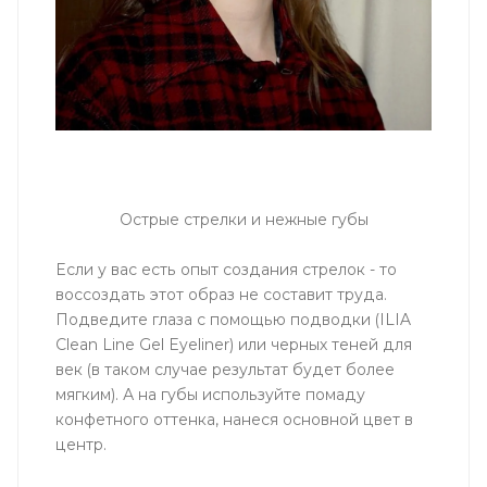
Острые стрелки и нежные губы
Если у вас есть опыт создания стрелок - то
воссоздать этот образ не составит труда.
Подведите глаза с помощью подводки (ILIA
Clean Line Gel Eyeliner) или черных теней для
век (в таком случае результат будет более
мягким). А на губы используйте помаду
конфетного оттенка, нанеся основной цвет в
центр.