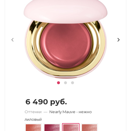
6 490
руб.
Оттенки
—
Nearly Mauve - нежно
лиловый