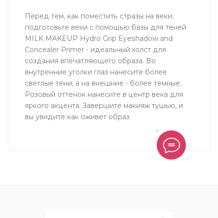
Перед тем, как поместить стразы на веки,
подготовьте веки с помощью базы для теней
MILK MAKEUP Hydro Grip Eyeshadow and
Concealer Primer - идеальный холст для
создания впечатляющего образа. Во
внутренние уголки глаз нанесите более
светлые тени, а на внешние - более темные.
Розовый оттенок нанесите в центр века для
яркого акцента. Завершите макияж тушью, и
вы увидите как оживет образ.