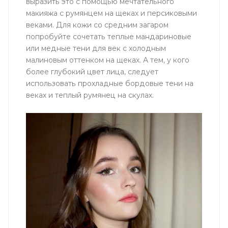
выразить это с помощью мечтательного
макияжа с румянцем на щеках и персиковыми
веками. Для кожи со средним загаром
попробуйте сочетать теплые мандариновые
или медные тени для век с холодным
малиновым оттенком на щеках. А тем, у кого
более глубокий цвет лица, следует
использовать прохладные бордовые тени на
веках и теплый румянец на скулах.