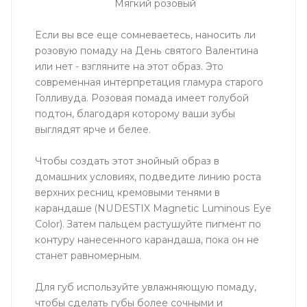
Мягкий розовый
Если вы все еще сомневаетесь, наносить ли
розовую помаду на День святого Валентина
или нет - взгляните на этот образ. Это
современная интерпретация гламура старого
Голливуда. Розовая помада имеет голубой
подтон, благодаря которому ваши зубы
выглядят ярче и белее.
Чтобы создать этот знойный образ в
домашних условиях, подведите линию роста
верхних ресниц кремовыми тенями в
карандаше (NUDESTIX Magnetic Luminous Eye
Color). Затем пальцем растушуйте пигмент по
контуру нанесенного карандаша, пока он не
станет равномерным.
Для губ используйте увлажняющую помаду,
чтобы сделать губы более сочными и