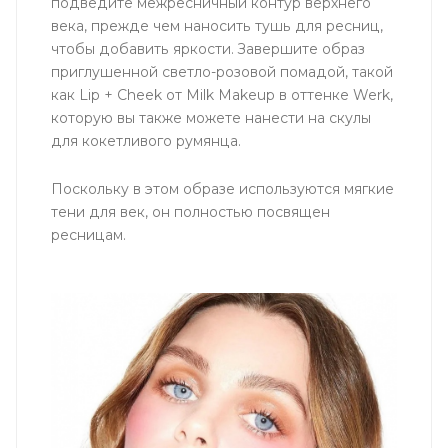
подведите межресничный контур верхнего
века, прежде чем наносить тушь для ресниц,
чтобы добавить яркости. Завершите образ
приглушенной светло-розовой помадой, такой
как Lip + Cheek от Milk Makeup в оттенке Werk,
которую вы также можете нанести на скулы
для кокетливого румянца.
Поскольку в этом образе используются мягкие
тени для век, он полностью посвящен
ресницам.