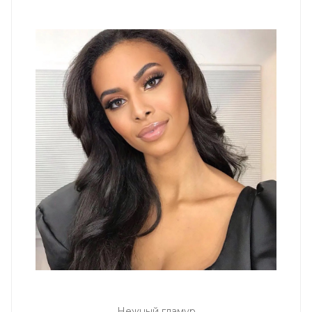
Нежный гламур