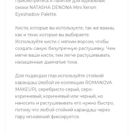
Присмотритесь к палетке для идеальных
смоки NATASHA DENONA Mini Xenon
Eyeshadow Palette.
Кисти, которые вы используете, так же важны,
как и тени, которые вы выбираете.
Используйте кисти с мягким ворсом, чтобы
создать самую безупречную растушевку. Чем
мягче ваши кисти, тем легче растушевывать
насыщенные дымчатые тона.
Для подводки глаз используйте стойкий
карандаш (любой из коллекции ROMANOVA
MAKEUP), серебристо-серый, серо-
коричневый, коричневый или черный, но
наносить и растушевывать его нужно быстро,
потому что любой стойкий карандаш через
пару мгновений фиксируется.