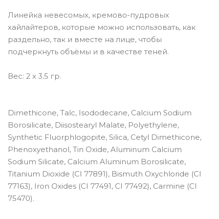
Линейка невесомых, кремово-пудровых
хайлайтеров, которые можно использовать, как
раздельно, так и вместе на лице, чтобы
подчеркнуть объёмы и в качестве теней.
Вес: 2 x 3.5 гр.
Dimethicone, Talc, Isododecane, Calcium Sodium
Borosilicate, Diisostearyl Malate, Polyethylene,
Synthetic Fluorphlogopite, Silica, Cetyl Dimethicone,
Phenoxyethanol, Tin Oxide, Aluminum Calcium
Sodium Silicate, Calcium Aluminum Borosilicate,
Titanium Dioxide (CI 77891), Bismuth Oxychloride (CI
77163), Iron Oxides (CI 77491, CI 77492), Carmine (CI
75470).