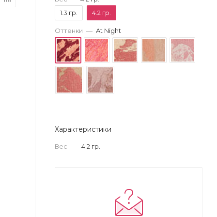
1.3 гр.
4.2 гр.
Оттенки
—
At Night
Характеристики
Вес
—
4.2 гр.