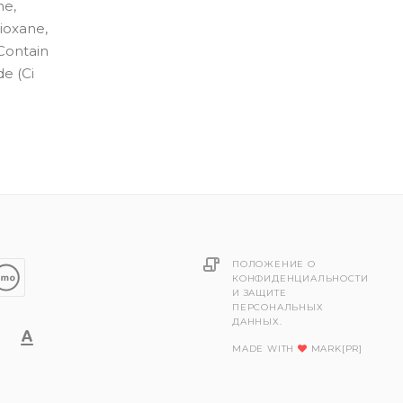
ne,
ioxane,
 Contain
de (Ci
ПОЛОЖЕНИЕ О
КОНФИДЕНЦИАЛЬНОСТИ
И ЗАЩИТЕ
ПЕРСОНАЛЬНЫХ
ДАННЫХ.
MADE WITH
MARK[PR]