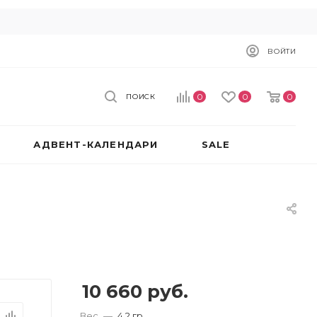
ВОЙТИ
0
0
0
ПОИСК
АДВЕНТ-КАЛЕНДАРИ
SALE
10 660
руб.
Вес
—
4.2 гр.