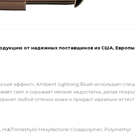
родукцию от надежных поставщиков из США, Европы
кий эффект», Ambient Lightning Blush использует спе
вает свет и скрывает мелкие недостатки, делая покры
еркнет любой оттенок кожи и придаст идеально естес
e, Hdi/Trimethylol Hexyllactone Crosspolymer, Polymethyl