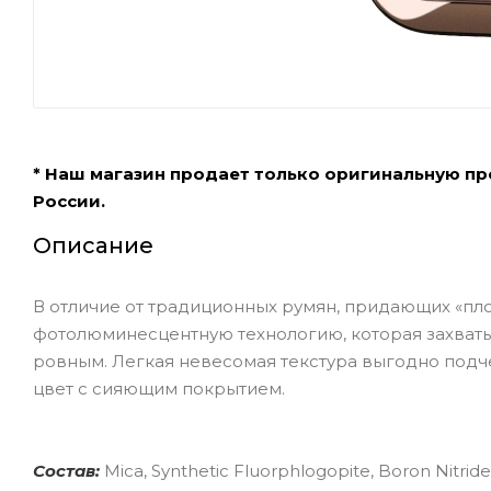
* Наш магазин продает только оригинальную п
России.
Описание
В отличие от традиционных румян, придающих «плос
фотолюминесцентную технологию, которая захваты
ровным. Легкая невесомая текстура выгодно подч
цвет с сияющим покрытием.
Состав:
Mica, Synthetic Fluorphlogopite, Boron Nitrid