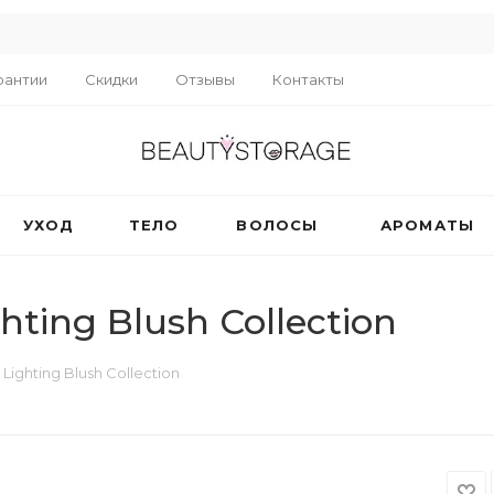
R
рантии
Скидки
Отзывы
Контакты
УХОД
ТЕЛО
ВОЛОСЫ
АРОМАТЫ
ing Blush Collection
ghting Blush Collection