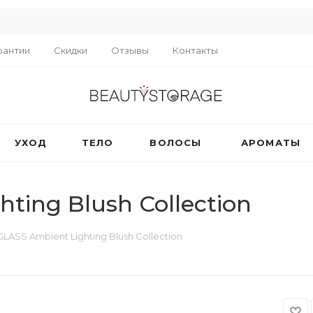
R
рантии
Скидки
Отзывы
Контакты
УХОД
ТЕЛО
ВОЛОСЫ
АРОМАТЫ
ing Blush Collection
ASS Ambient Lighting Blush Collection