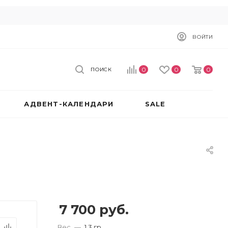
ВОЙТИ
0
0
0
ПОИСК
АДВЕНТ-КАЛЕНДАРИ
SALE
7 700
руб.
Вес
—
1.3 гр.