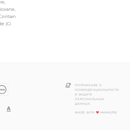
ne,
ioxane,
 Contain
de (Ci
ПОЛОЖЕНИЕ О
КОНФИДЕНЦИАЛЬНОСТИ
И ЗАЩИТЕ
ПЕРСОНАЛЬНЫХ
ДАННЫХ.
MADE WITH
MARK[PR]