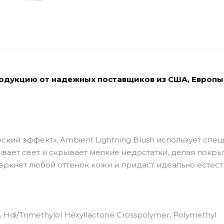
родукцию от надежных поставщиков из США, Европы
кий эффект», Ambient Lightning Blush использует спе
вает свет и скрывает мелкие недостатки, делая покры
еркнет любой оттенок кожи и придаст идеально естес
e, Hdi/Trimethylol Hexyllactone Crosspolymer, Polymethyl