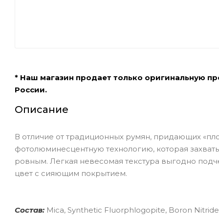
* Наш магазин продает только оригинальную п
России.
Описание
В отличие от традиционных румян, придающих «плос
фотолюминесцентную технологию, которая захваты
ровным. Легкая невесомая текстура выгодно подч
цвет с сияющим покрытием.
Состав:
Mica, Synthetic Fluorphlogopite, Boron Nitrid