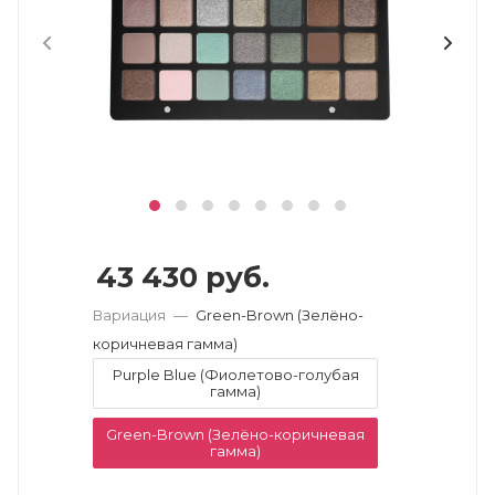
43 430
руб.
Вариация
—
Green-Brown (Зелёно-
коричневая гамма)
Purple Blue (Фиолетово-голубая
гамма)
Green-Brown (Зелёно-коричневая
гамма)