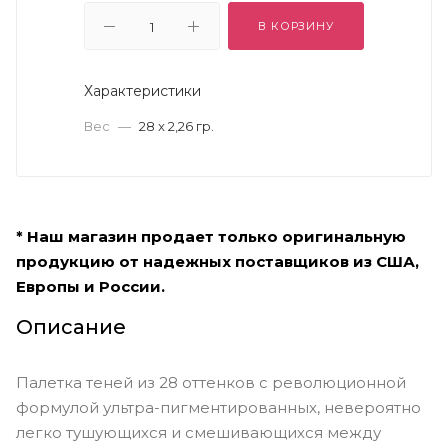
В КОРЗИНУ
Характеристики
Вес
—
28 x 2,26 гр.
* Наш магазин продает только оригинальную
продукцию от надежных поставщиков из США,
Европы и России.
Описание
Палетка теней из 28 оттенков с революционной
формулой ультра-пигментированных, невероятно
легко тушующихся и смешивающихся между