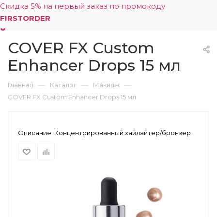
Скидка 5% на первый заказ по промокоду
FIRSTORDER
COVER FX Custom
0
Enhancer Drops 15 мл
—
—
—
Главная
Каталог
Макияж
COVER FX Custom Enhancer Drops 15 мл
Описание:
Концентрированный хайлайтер/бронзер