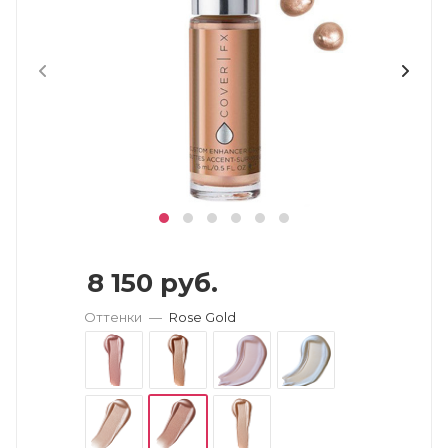
8 150
руб.
Оттенки
—
Rose Gold