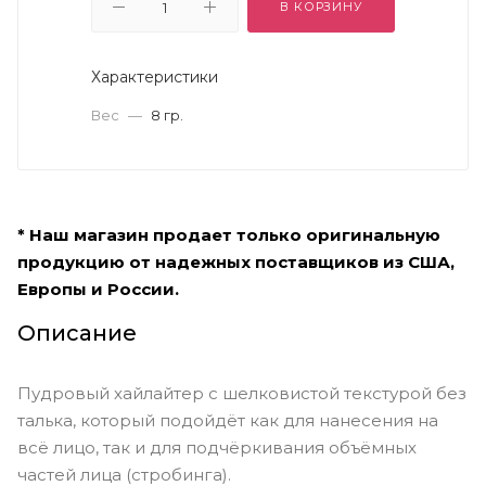
В КОРЗИНУ
Характеристики
Вес
—
8 гр.
* Наш магазин продает только оригинальную
продукцию от надежных поставщиков из США,
Европы и России.
Описание
Пудровый хайлайтер с шелковистой текстурой без
талька, который подойдёт как для нанесения на
всё лицо, так и для подчёркивания объёмных
частей лица (стробинга).