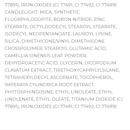
77891), IRON OXIDES (CI 77491, CI 77492, CI 77499)
CANDLELIGHT: MICA, SYNTHETIC
FLUORPHLOGOPITE, BORON NITRIDE, ZINC
STEARATE, OCTYLDODECYL STEAROYL STEARATE,
ISODECYL NEOPENTANOATE, LAUROYL LYSINE,
SILICA, DIMETHICONE/VINYL DIMETHICONE
CROSSPOLYMER, STEAROYL GLUTAMIC ACID,
CAMELLIA SINENSIS LEAF POWDER,
DEHYDROACETIC ACID, GLYCERIN, LYCOPODIUM
CLAVATUM EXTRACT, TRIETHOXYCAPRYLYLSILANE,
TETRAHEXYLDECYL ASCORBATE, TOCOPHEROL,
IMPERATA CYLINDRICA ROOT EXTRACT,
PHYTOSPHINGOSINE, ETHYL LINOLEATE, ETHYL
LINOLENATE, ETHYL OLEATE, TITANIUM DIOXIDE (CI
77891), IRON OXIDES (CI 77491, CI 77492, CI 77499)