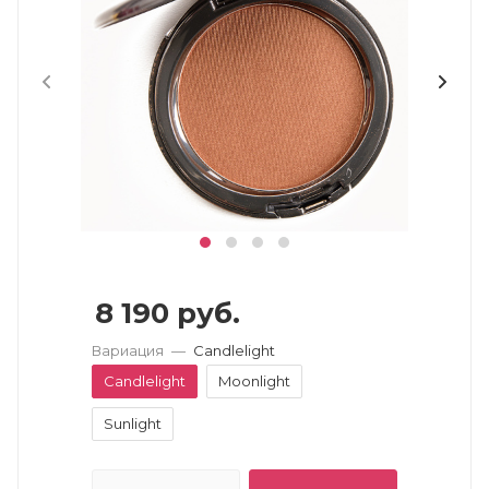
8 190
руб.
Вариация
—
Candlelight
Candlelight
Moonlight
Sunlight