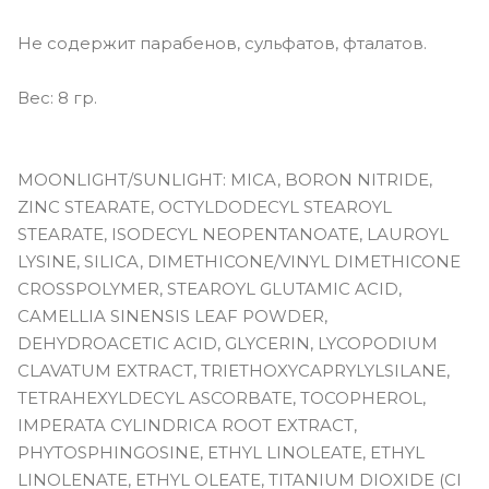
Не содержит парабенов, сульфатов, фталатов.
Вес: 8 гр.
MOONLIGHT/SUNLIGHT: MICA, BORON NITRIDE,
ZINC STEARATE, OCTYLDODECYL STEAROYL
STEARATE, ISODECYL NEOPENTANOATE, LAUROYL
LYSINE, SILICA, DIMETHICONE/VINYL DIMETHICONE
CROSSPOLYMER, STEAROYL GLUTAMIC ACID,
CAMELLIA SINENSIS LEAF POWDER,
DEHYDROACETIC ACID, GLYCERIN, LYCOPODIUM
CLAVATUM EXTRACT, TRIETHOXYCAPRYLYLSILANE,
TETRAHEXYLDECYL ASCORBATE, TOCOPHEROL,
IMPERATA CYLINDRICA ROOT EXTRACT,
PHYTOSPHINGOSINE, ETHYL LINOLEATE, ETHYL
LINOLENATE, ETHYL OLEATE, TITANIUM DIOXIDE (CI