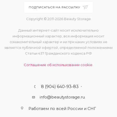
ПОДПИСАТЬСЯ НА РАССЫЛКУ
Copyright © 2011-2026 Beauty Storage
Данный интернет-сайт носит исключительно
информационный характер, вся информация носит
ознакомительный характер и ни при каких условиях не
является публичной офертой, определяемой положениями
Статьи 437 Гражданского кодекса РФ
Соглашение об использовании cookie.
8 (904) 640-93-83
info@beautystorage.ru
Работаем по всей России и СНГ