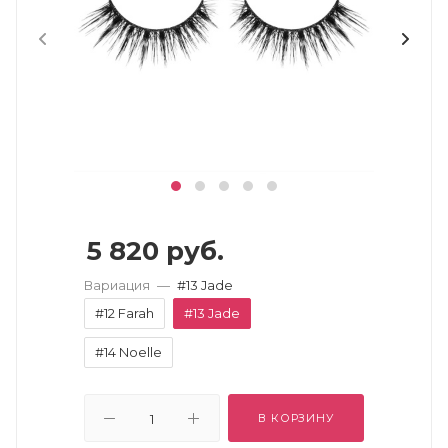
5 820
руб.
Вариация
—
#13 Jade
#12 Farah
#13 Jade
#14 Noelle
В КОРЗИНУ