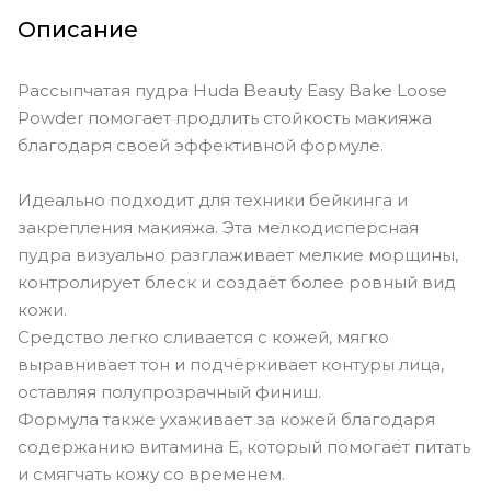
Описание
Рассыпчатая пудра Huda Beauty Easy Bake Loose
Powder помогает продлить стойкость макияжа
благодаря своей эффективной формуле.
Идеально подходит для техники бейкинга и
закрепления макияжа. Эта мелкодисперсная
пудра визуально разглаживает мелкие морщины,
контролирует блеск и создаёт более ровный вид
кожи.
Средство легко сливается с кожей, мягко
выравнивает тон и подчёркивает контуры лица,
оставляя полупрозрачный финиш.
Формула также ухаживает за кожей благодаря
содержанию витамина E, который помогает питать
и смягчать кожу со временем.