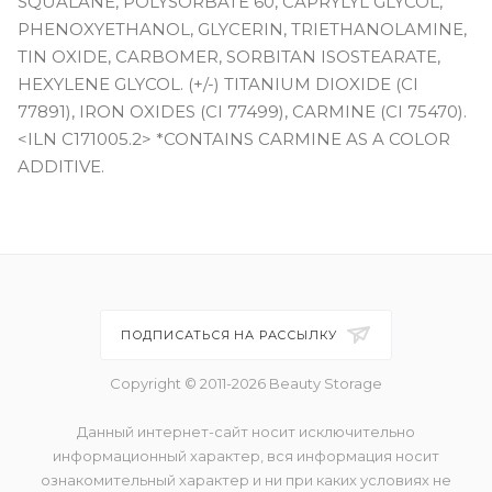
SQUALANE, POLYSORBATE 60, CAPRYLYL GLYCOL,
PHENOXYETHANOL, GLYCERIN, TRIETHANOLAMINE,
TIN OXIDE, CARBOMER, SORBITAN ISOSTEARATE,
HEXYLENE GLYCOL. (+/-) TITANIUM DIOXIDE (CI
77891), IRON OXIDES (CI 77499), CARMINE (CI 75470).
<ILN C171005.2> *CONTAINS CARMINE AS A COLOR
ADDITIVE.
ПОДПИСАТЬСЯ НА РАССЫЛКУ
Copyright © 2011-2026 Beauty Storage
Данный интернет-сайт носит исключительно
информационный характер, вся информация носит
ознакомительный характер и ни при каких условиях не