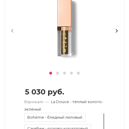
5 030
руб.
Вариация
—
La Douce - тёплый золото-
зелёный
Bohème - бледный лиловый
Carefree - розово-коралловый